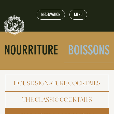
RÉSERVATION
MENU
NOURRITURE
BOISSONS
HOUSE SIGNATURE COCKTAILS
THE CLASSIC COCKTAILS