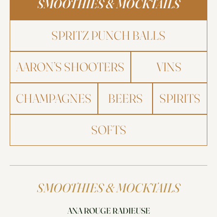
SMOOTHIES & MOCKTAILS
SPRITZ PUNCH BALLS
AARON’S SHOOTERS
VINS
CHAMPAGNES
BEERS
SPIRITS
SOFTS
SMOOTHIES & MOCKTAILS
ANA ROUGE RADIEUSE