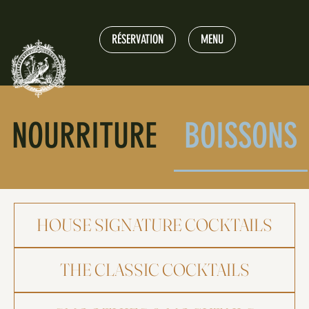
RÉSERVATION
MENU
NOURRITURE
BOISSONS
HOUSE SIGNATURE COCKTAILS
THE CLASSIC COCKTAILS