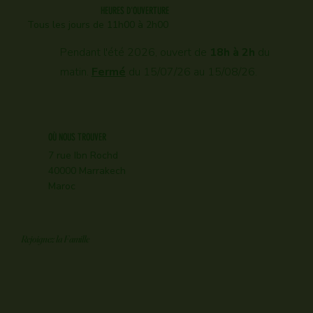
HEURES D'OUVERTURE
Tous les jours d
e 11h00 à 2h00
Pendant l'été 2026, ouvert de
18h à 2h
du
matin.
Fermé
du 15/07/26 au 15/08/26.
OÙ NOUS TROUVER
7 rue Ibn Rochd
40000 Marrakech
Maroc
Rejoignez la Famille