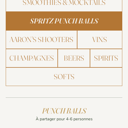
SMOOTHIES & MOCKTAILS
SPRITZ PUNCH BALLS
AARON’S SHOOTERS
VINS
CHAMPAGNES
BEERS
SPIRITS
SOFTS
PUNCH BALLS
À partager pour 4-6 personnes