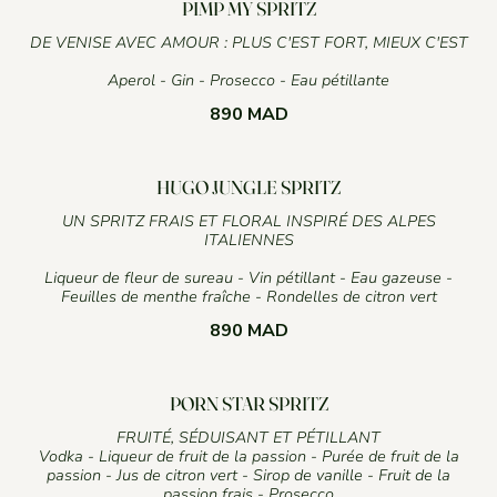
PIMP MY SPRITZ
DE VENISE AVEC AMOUR : PLUS C'EST FORT, MIEUX C'EST
Aperol - Gin - Prosecco - Eau pétillante
890 MAD
HUGO JUNGLE SPRITZ
UN SPRITZ FRAIS ET FLORAL INSPIRÉ DES ALPES
ITALIENNES
Liqueur de fleur de sureau - Vin pétillant - Eau gazeuse -
Feuilles de menthe fraîche - Rondelles de citron vert
890 MAD
PORN STAR SPRITZ
FRUITÉ, SÉDUISANT ET PÉTILLANT
Vodka - Liqueur de fruit de la passion - Purée de fruit de la
passion - Jus de citron vert - Sirop de vanille - Fruit de la
passion frais - Prosecco